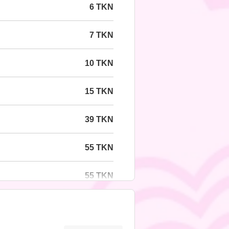
6 TKN
7 TKN
10 TKN
15 TKN
39 TKN
55 TKN
55 TKN