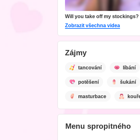
Will you take off my stockings?
Zobrazit všechna videa
Zájmy
tancování
líbání
potěšení
šukání
masturbace
kouře
Menu spropitného