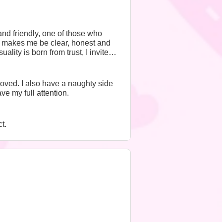
nd friendly, one of those who
It makes me be clear, honest and
lity is born from trust, I invite
oved. I also have a naughty side
e my full attention.
t.