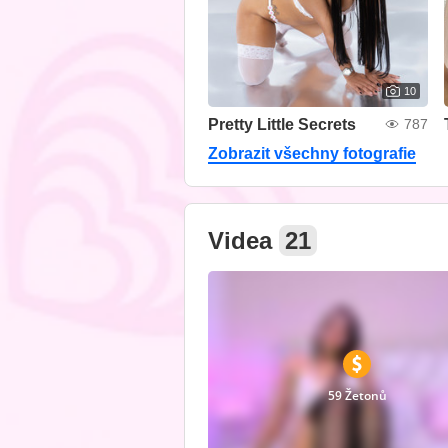
10
Pretty Little Secrets
787
Zobrazit všechny fotografie
Videa
21
59 Žetonů