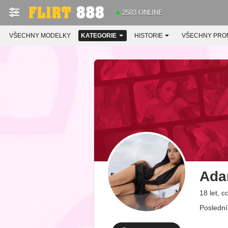
2503 ONLINE
VŠECHNY MODELKY
KATEGORIE
HISTORIE
VŠECHNY PRO
Ada
18 let, 
Poslední