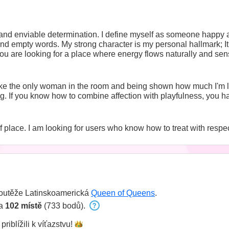
 and enviable determination. I define myself as someone happy a
and empty words. My strong character is my personal hallmark; 
you are looking for a place where energy flows naturally and sensua
 like the only woman in the room and being shown how much I'm l
. If you know how to combine affection with playfulness, you hav
place. I am looking for users who know how to treat with respec
soutěže Latinskoamerická
Queen of Queens
.
na
102 místě
(733 bodů).
priblížili k
víťazstvu!